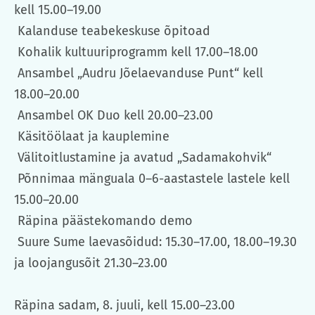
kell 15.00–19.00
Kalanduse teabekeskuse õpitoad
Kohalik kultuuriprogramm kell 17.00–18.00
Ansambel „Audru Jõelaevanduse Punt“ kell
18.00–20.00
Ansambel OK Duo kell 20.00–23.00
Käsitöölaat ja kauplemine
Välitoitlustamine ja avatud „Sadamakohvik“
Põnnimaa mänguala 0–6-aastastele lastele kell
15.00–20.00
Räpina päästekomando demo
Suure Sume laevasõidud: 15.30–17.00, 18.00–19.30
ja loojangusõit 21.30–23.00
Räpina sadam, 8. juuli, kell 15.00–23.00